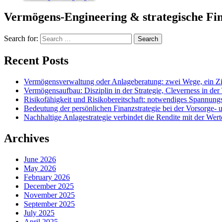
Vermögens-Engineering & strategische Fi
Search for:
Recent Posts
Vermögensverwaltung oder Anlageberatung: zwei Wege, ein Zi
Vermögensaufbau: Disziplin in der Strategie, Cleverness in der
Risikofähigkeit und Risikobereitschaft: notwendiges Spannung
Bedeutung der persönlichen Finanzstrategie bei der Vorsorge-
Nachhaltige Anlagestrategie verbindet die Rendite mit der Wert
Archives
June 2026
May 2026
February 2026
December 2025
November 2025
September 2025
July 2025
April 2025