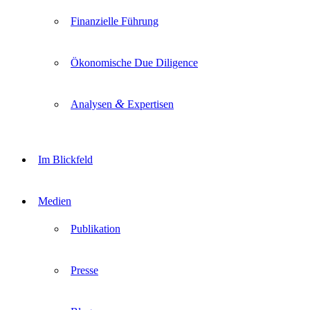
Finanzielle Führung
Ökonomische Due Diligence
&
Analysen
Expertisen
Im Blickfeld
Medien
Publikation
Presse