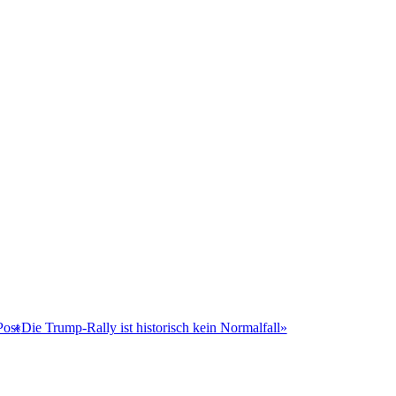
Post
«
Die Trump-Rally ist historisch kein Normalfall»