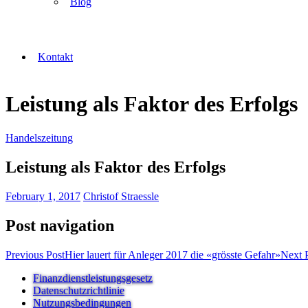
Blog
Kontakt
Leistung als Faktor des Erfolgs
Handelszeitung
Leistung als Faktor des Erfolgs
February 1, 2017
Christof Straessle
Post navigation
Previous Post
Hier lauert für Anleger 2017 die «grösste Gefahr»
Next 
Finanzdienstleistungsgesetz
Datenschutzrichtlinie
Nutzungsbedingungen