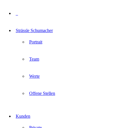
Strässle Schumacher
Portrait
Team
Werte
Offene Stellen
Kunden
Private