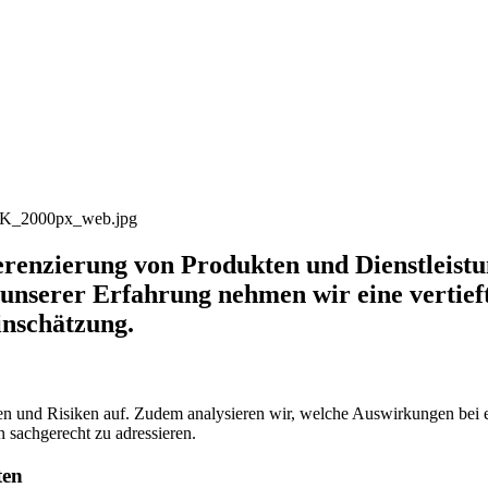
1_BK_2000px_web.jpg
erenzierung von Produkten und Dienstleistu
unserer Erfahrung nehmen wir eine vertieft
inschätzung.
cen und Risiken auf. Zudem analysieren wir, welche Auswirkun­gen bei e
n sachgerecht zu adressieren.
ten