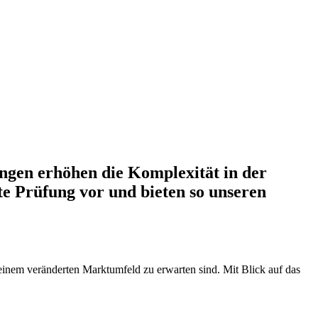
ngen erhöhen die Komplexität in der
e Prüfung vor und bieten so unseren
inem verän­derten Mark­tum­feld zu erwarten sind. Mit Blick auf das