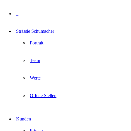
Strässle Schumacher
Portrait
Team
Werte
Offene Stellen
Kunden
Private