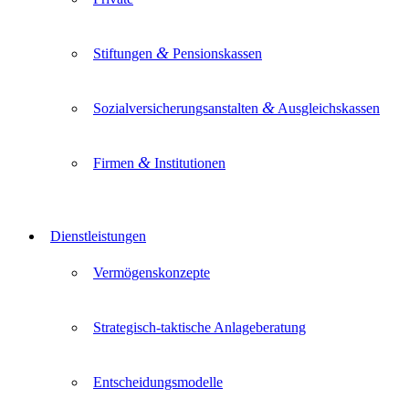
&
Stiftungen
Pensionskassen
&
Sozialversicherungsanstalten
Ausgleichskassen
&
Firmen
Institutionen
Dienstleistungen
Vermögenskonzepte
Strategisch-taktische Anlageberatung
Entscheidungsmodelle