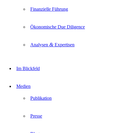
Finanzielle Führung
Ökonomische Due Diligence
&
Analysen
Expertisen
Im Blickfeld
Medien
Publikation
Presse