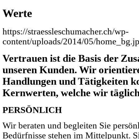
Werte
https://straessleschumacher.ch/wp-
content/uploads/2014/05/home_bg.j
Vertrauen ist die Basis der Z
unseren Kunden. Wir orientiere
Handlungen und Tätigkeiten k
Kernwerten, welche wir täglich
PERSÖNLICH
Wir berat­en und begleit­en Sie per­sön­l
Bedürfnisse ste­hen im Mit­telpunkt. Sie