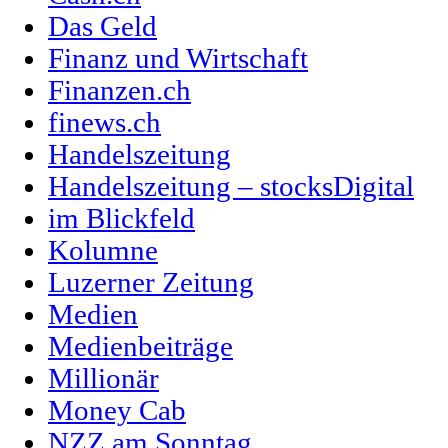
Das Geld
Finanz und Wirtschaft
Finanzen.ch
finews.ch
Handelszeitung
Handelszeitung – stocksDigital
im Blickfeld
Kolumne
Luzerner Zeitung
Medien
Medienbeiträge
Millionär
Money Cab
NZZ am Sonntag